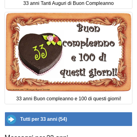
33 anni Tanti Auguri di Buon Compleanno
33 anni Buon compleanno e 100 di questi giorni!
Tutti per 33 anni (54)