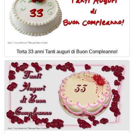
Torta 33 anni Tanti auguri di Buon Compleanno!