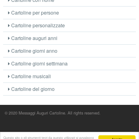
Cartoline per persone
Cartoline personalizzate
Cartoline auguri anni
Cartoline giorni anno
Cartoline giorni settimana
Cartoline musicali
Cartoline del giorno
© 2020 Messaggi Auguri Cartoline. All rights reserved.
Questo sito o gli strumenti terzi da questo utilizzati si avvalgono