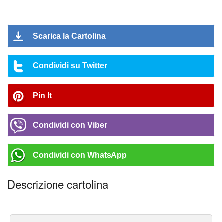
Scarica la Cartolina
Condividi su Twitter
Pin It
Condividi con Viber
Condividi con WhatsApp
Descrizione cartolina