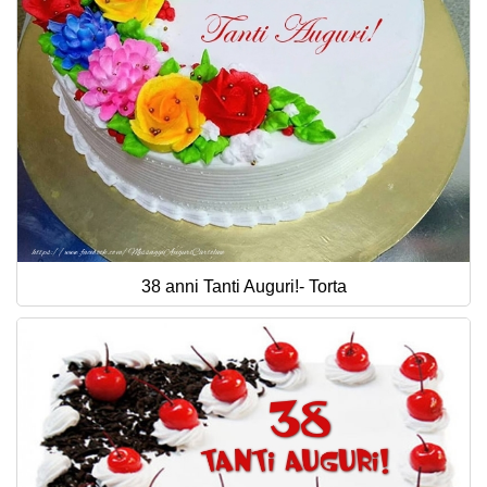
38 anni Tanti Auguri!- Torta