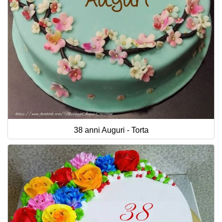
38 anni Auguri - Torta