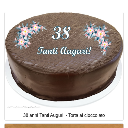
Cartoline giorni settimana
Cartoline musicali
Cartoline animate
Accedi
38 anni Tanti Auguri! - Torta al cioccolato