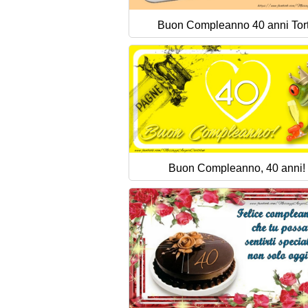
Buon Compleanno 40 anni Tor
Buon Compleanno, 40 anni!