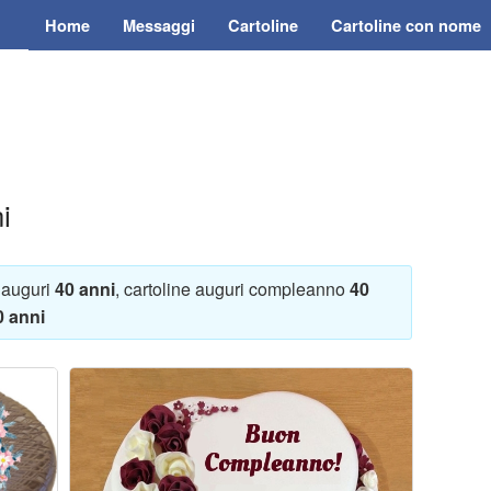
Home
Messaggi
Cartoline
Cartoline con nome
i
di auguri
40 anni
, cartoline auguri compleanno
40
0 anni