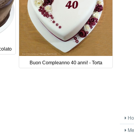
colato
Buon Compleanno 40 anni! - Torta
Ho
Me