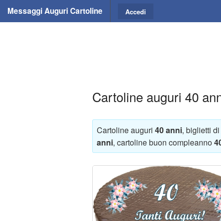
Messaggi Auguri Cartoline
Accedi
Cartoline auguri 40 ann
Cartoline auguri
40 anni
, biglietti 
anni
, cartoline buon compleanno
4