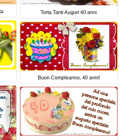
ta
Torta Tanti Auguri 40 anni
Buon Compleanno, 40 anni!