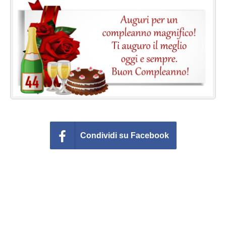
Cartoline giorni settimana
Cartoline musicali
Cartoline animate
Accedi
Condividi su Facebook