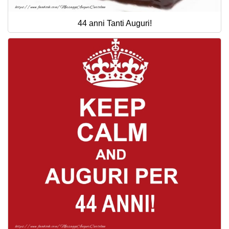
44 anni Tanti Auguri!