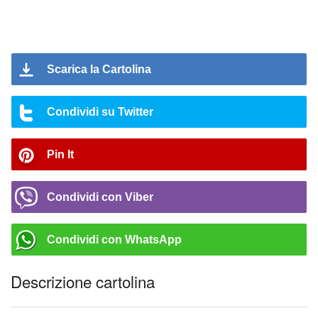
Scarica la Cartolina
Condividi su Twitter
Pin It
Condividi con Viber
Condividi con WhatsApp
Descrizione cartolina