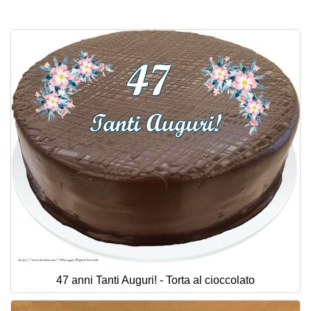
Cartoline giorni settimana
Cartoline musicali
Cartoline animate
Accedi
47 anni Tanti Auguri! - Torta al cioccolato