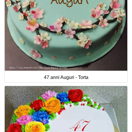
47 anni Auguri - Torta