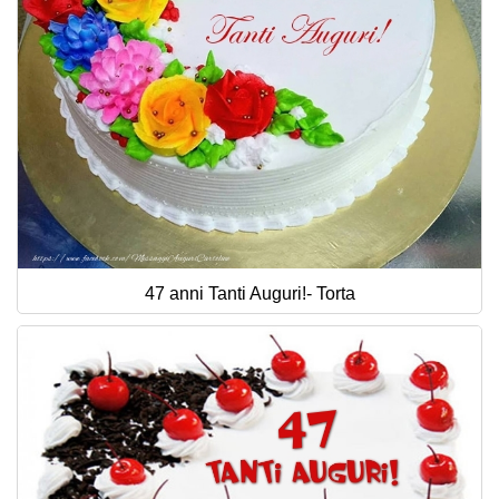
47 anni Tanti Auguri!- Torta