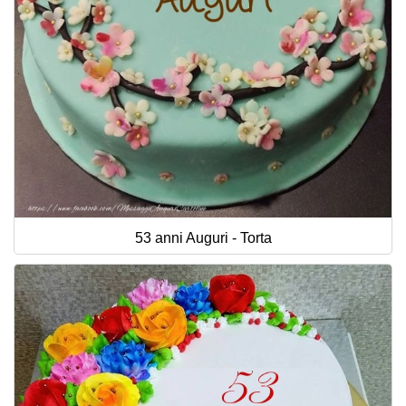
53 anni Auguri - Torta