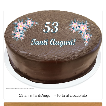
Cartoline giorni settimana
Cartoline musicali
Cartoline animate
Accedi
53 anni Tanti Auguri! - Torta al cioccolato