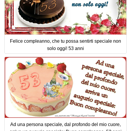
Felice compleanno, che tu possa sentirti speciale non
solo oggi! 53 anni
Ad una persona speciale, dal profondo del mio cuore,