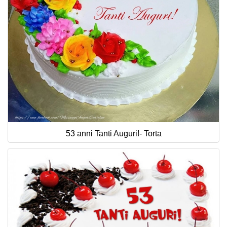
53 anni Tanti Auguri!- Torta