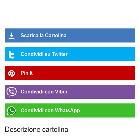
Scarica la Cartolina
Condividi su Twitter
Pin It
Condividi con Viber
Condividi con WhatsApp
Descrizione cartolina