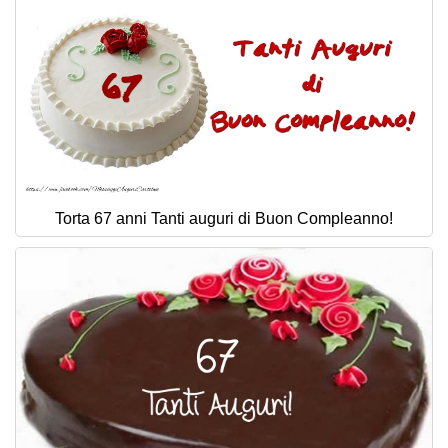
Torta 67 anni Tanti auguri di Buon Compleanno!