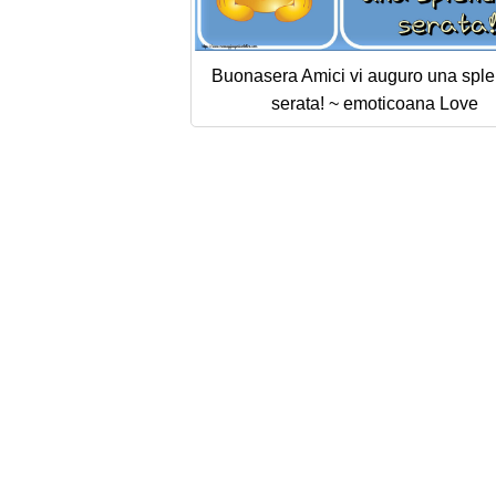
Buonasera Amici vi auguro una spl
serata! ~ emoticoana Love