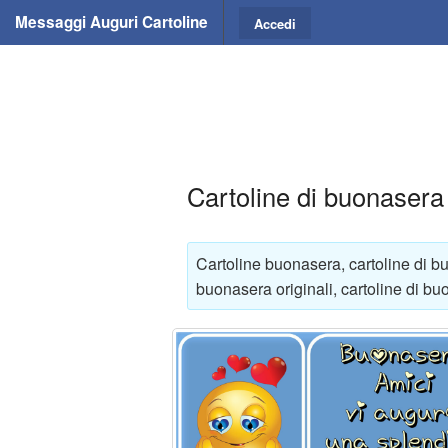
Messaggi Auguri Cartoline
Accedi
Cartoline di buonasera
Cartoline buonasera, cartoline di bu
buonasera originali, cartoline di b