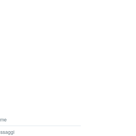
me
ssaggi