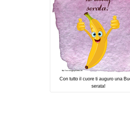
Con tutto il cuore ti auguro una B
serata!