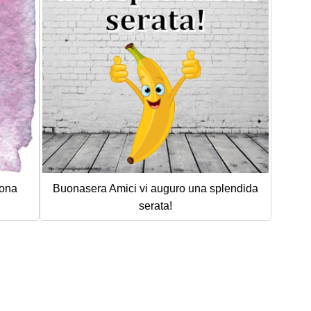
uona
Buonasera Amici vi auguro una splendida
serata!