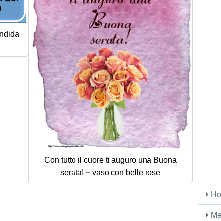
endida
Con tutto il cuore ti auguro una Buona
serata! ~ vaso con belle rose
Ho
Me