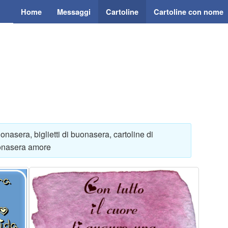
Home
Messaggi
Cartoline
Cartoline con nome
onasera, biglietti di buonasera, cartoline di
uonasera amore