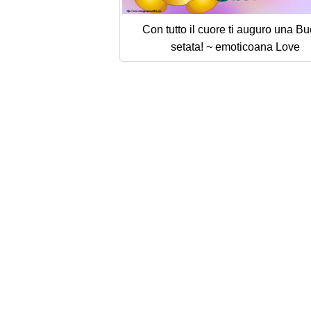
Con tutto il cuore ti auguro una B
setata! ~ emoticoana Love