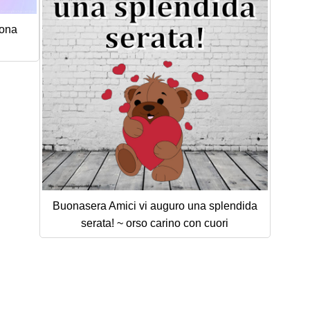
uona
Buonasera Amici vi auguro una splendida
serata! ~ orso carino con cuori