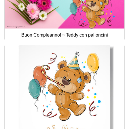
Buon Compleanno! ~ Teddy con palloncini