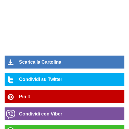
Scarica la Cartolina
Condividi su Twitter
Pin It
Condividi con Viber