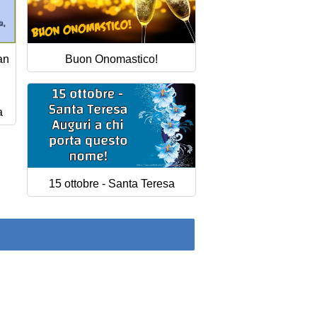
an
Buon Onomastico!
a
15 ottobre - Santa Teresa