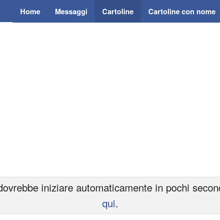
Home
Messaggi
Cartoline
Cartoline con nome
ovrebbe iniziare automaticamente in pochi secondi.
qui
.