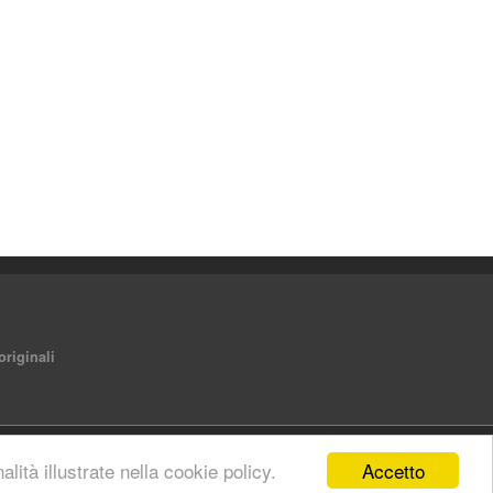
originali
Accetto
lità illustrate nella cookie policy.