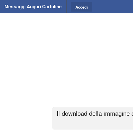
Messaggi Auguri Cartoline
Accedi
Il download della immagine d