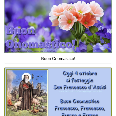
Buon Onomastico!