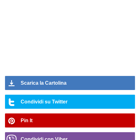
Scarica la Cartolina
Condividi su Twitter
Pin It
Condividi con Viber