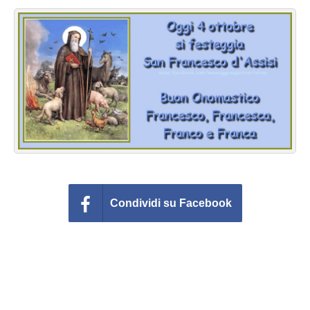
Cartoline giorni settimana
Cartoline musicali
Cartoline animate
Accedi
Condividi su Facebook