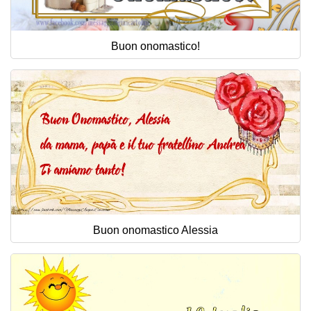
Buon onomastico!
Buon onomastico Alessia