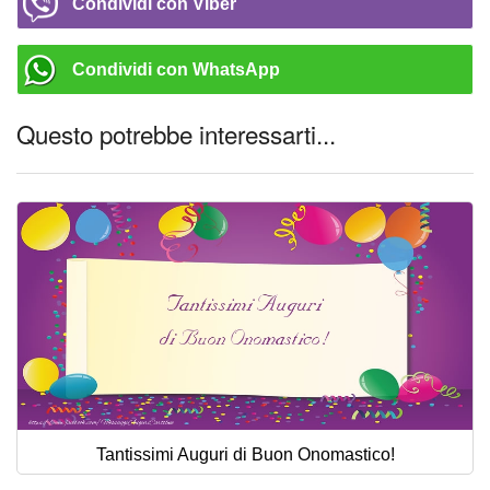
Condividi con Viber
Condividi con WhatsApp
Questo potrebbe interessarti...
Tantissimi Auguri di Buon Onomastico!