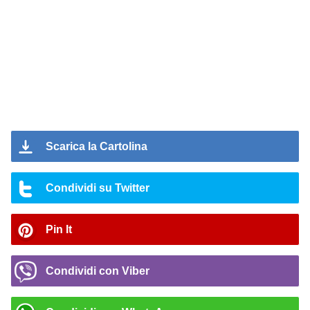
Scarica la Cartolina
Condividi su Twitter
Pin It
Condividi con Viber