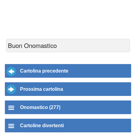
Buon Onomastico
Cartolina precedente
Prossima cartolina
Onomastico (277)
Cartoline divertenti