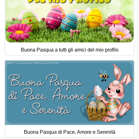
Buona Pasqua a tutti gli amici del mio profilo
Buona Pasqua di Pace, Amore e Serenità