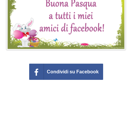
Cartoline giorni settimana
Cartoline musicali
Cartoline animate
Accedi
Condividi su Facebook