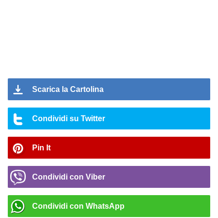
Scarica la Cartolina
Condividi su Twitter
Pin It
Condividi con Viber
Condividi con WhatsApp