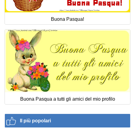
Buona Pasqua!
Buona Pasqua a tutti gli amici del mio profilo
Il più popolari