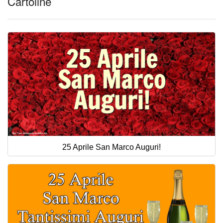
Cartoline
25 Aprile San Marco Auguri!