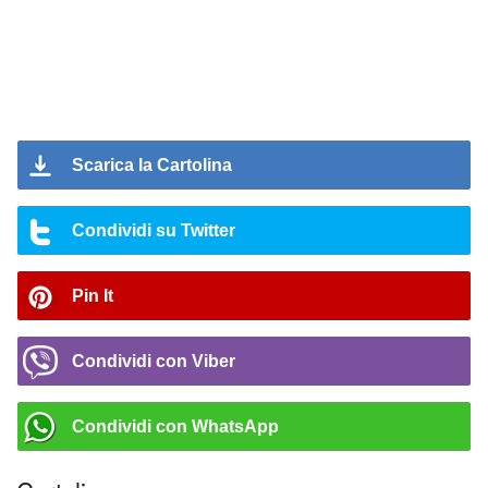
Scarica la Cartolina
Condividi su Twitter
Pin It
Condividi con Viber
Condividi con WhatsApp