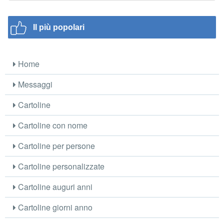
Il più popolari
Home
Messaggi
Cartoline
Cartoline con nome
Cartoline per persone
Cartoline personalizzate
Cartoline auguri anni
Cartoline giorni anno