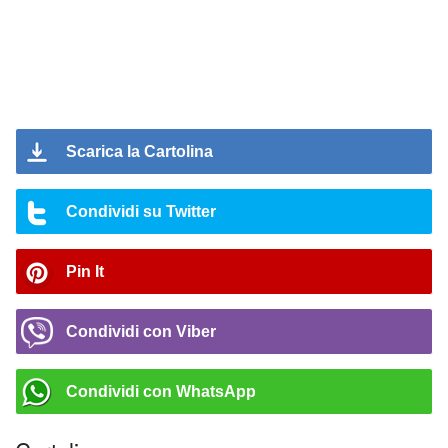
Scarica la Cartolina
Condividi su Twitter
Pin It
Condividi con Viber
Condividi con WhatsApp