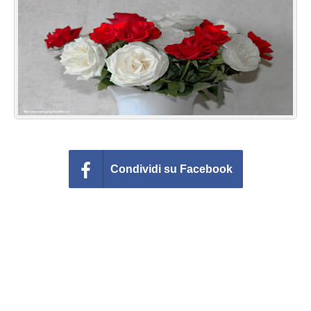
Cartoline giorni settimana
Cartoline musicali
Cartoline animate
Accedi
Condividi su Facebook