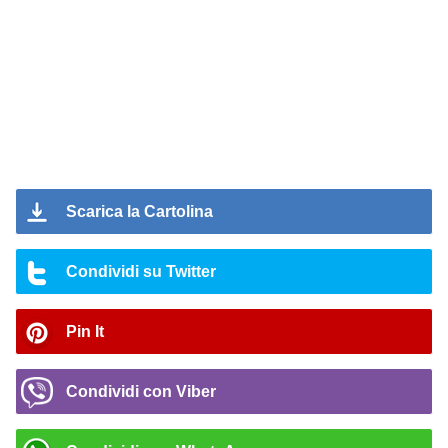
Scarica la Cartolina
Condividi su Twitter
Pin It
Condividi con Viber