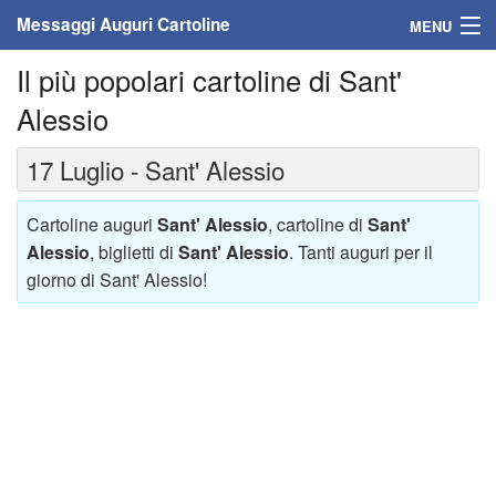
Messaggi Auguri Cartoline
MENU
Il più popolari cartoline di Sant'
Home
Alessio
Messaggi
17 Luglio - Sant' Alessio
Cartoline
Cartoline auguri
Sant' Alessio
, cartoline di
Sant'
Cartoline con nome
Alessio
, biglietti di
Sant' Alessio
. Tanti auguri per il
giorno di Sant' Alessio!
Cartoline per persone
Cartoline personalizzate
Cartoline auguri anni
Cartoline giorni anno