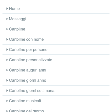
Home
Messaggi
Cartoline
Cartoline con nome
Cartoline per persone
Cartoline personalizzate
Cartoline auguri anni
Cartoline giorni anno
Cartoline giorni settimana
Cartoline musicali
Cartoline del giorno