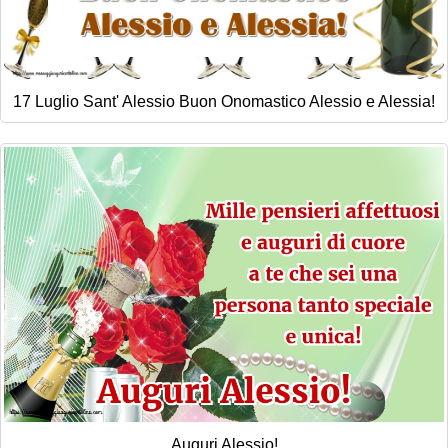
17 Luglio Sant' Alessio Buon Onomastico Alessio e Alessia!
Auguri Alessio!