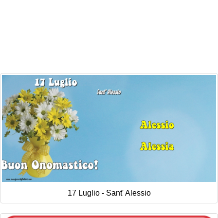
17 Luglio - Sant' Alessio