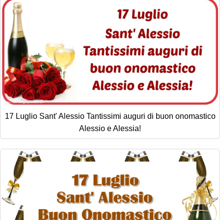
17 Luglio Sant' Alessio Tantissimi auguri di buon onomastico
Alessio e Alessia!