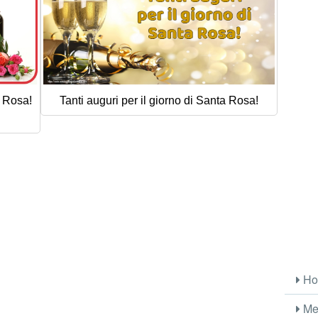
o Rosa!
Tanti auguri per il giorno di Santa Rosa!
Ho
Me