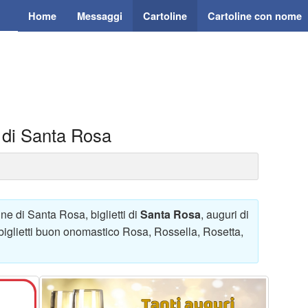
Home
Messaggi
Cartoline
Cartoline con nome
e di Santa Rosa
ne di Santa Rosa, biglietti di
Santa Rosa
, auguri di
 biglietti buon onomastico Rosa, Rossella, Rosetta,