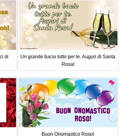
ci di
Un grande bacio tutto per te. Auguri di Santa
Rosa!
Buon Onomastico Roso!