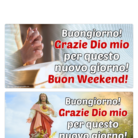
Cartoline giorni settimana
Cartoline musicali
Cartoline animate
Accedi