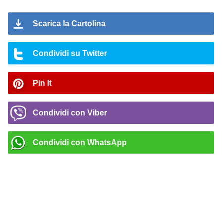
Scarica la Cartolina
Condividi su Twitter
Pin It
Condividi con Viber
Condividi con WhatsApp