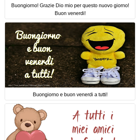
Buongiorno! Grazie Dio mio per questo nuovo giorno!
Buon venerdi!
Buongiorno e buon venerdi a tutti!