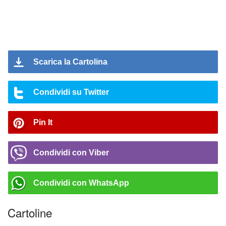
Scarica la Cartolina
Condividi su Twitter
Pin It
Condividi con Viber
Condividi con WhatsApp
Cartoline