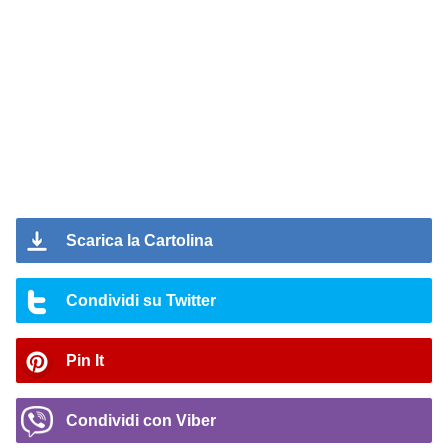
Scarica la Cartolina
Condividi su Twitter
Pin It
Condividi con Viber