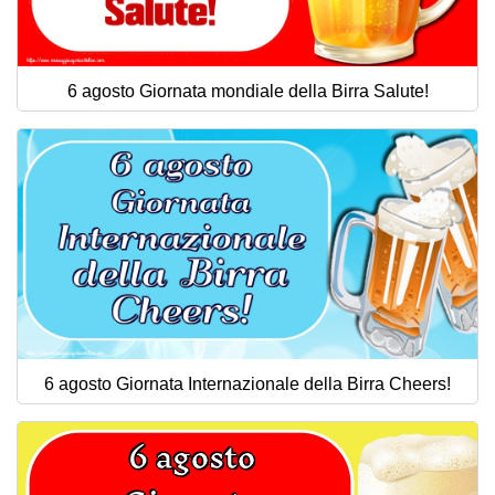
6 agosto Giornata mondiale della Birra Salute!
6 agosto Giornata Internazionale della Birra Cheers!