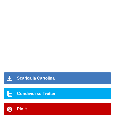
Scarica la Cartolina
Condividi su Twitter
Pin It