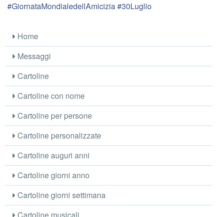
#GiornataMondialedellAmicizia #30Luglio
Home
Messaggi
Cartoline
Cartoline con nome
Cartoline per persone
Cartoline personalizzate
Cartoline auguri anni
Cartoline giorni anno
Cartoline giorni settimana
Cartoline musicali