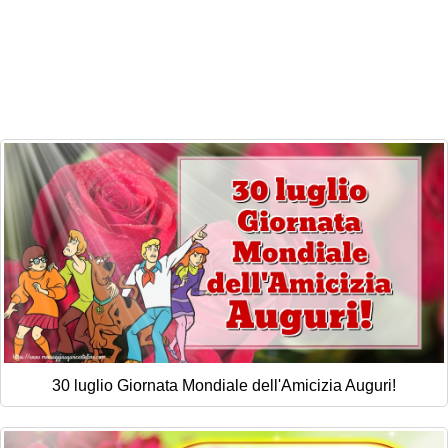
Cartoline giorni settimana
Cartoline musicali
Cartoline animate
Accedi
30 luglio Giornata Mondiale dell'Amicizia Auguri!