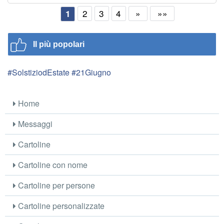
2
3
4
»
»»
1
Il più popolari
#SolstiziodEstate #21Giugno
Home
Messaggi
Cartoline
Cartoline con nome
Cartoline per persone
Cartoline personalizzate