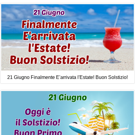
Cartoline giorni settimana
Cartoline musicali
Cartoline animate
Accedi
21 Giugno Finalmente E'arrivata l'Estate! Buon Solstizio!