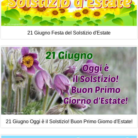
21 Giugno Festa del Solstizio d'Estate
21 Giugno Oggi è il Solstizio! Buon Primo Giorno d'Estate!