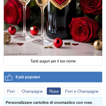
Tanti auguri per il tuo nome
Il più popolari
Fiori
Champagne
Rose
Fiori e Champagne
Personalizzare cartoline di onomastico con rose
,