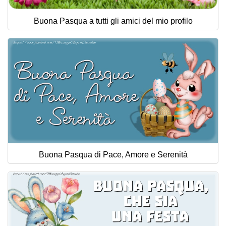
Buona Pasqua a tutti gli amici del mio profilo
Buona Pasqua di Pace, Amore e Serenità