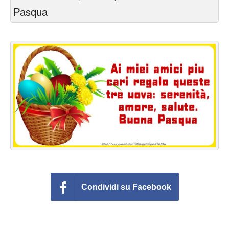
Cartoline giorni settimana
Pasqua
Cartoline musicali
Cartoline animate
Accedi
Condividi su Facebook