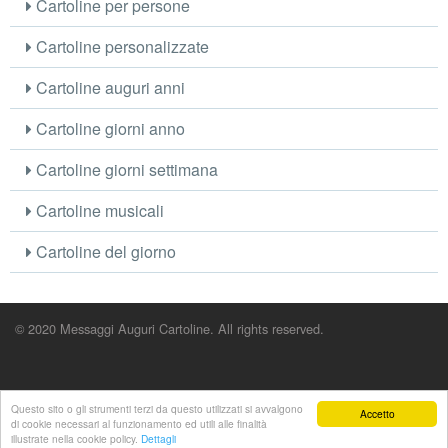
Cartoline per persone
Cartoline personalizzate
Cartoline auguri anni
Cartoline giorni anno
Cartoline giorni settimana
Cartoline musicali
Cartoline del giorno
© 2020 Messaggi Auguri Cartoline. All rights reserved.
Questo sito o gli strumenti terzi da questo utilizzati si avvalgono
Accetto
di cookie necessari al funzionamento ed utili alle finalità
illustrate nella cookie policy.
Dettagli