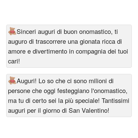
Cartoline giorni settimana
Cartoline musicali
Sinceri auguri di buon onomastico, ti
Cartoline animate
auguro di trascorrere una gionata ricca di
Accedi
amore e divertimento in compagnia dei tuoi
cari!
Auguri! Lo so che ci sono milioni di
persone che oggi festeggiano l'onomastico,
ma tu di certo sei la più speciale! Tantissimi
auguri per il giorno di San Valentino!