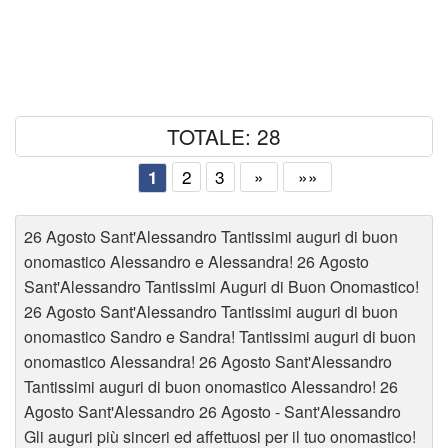
TOTALE: 28
2
3
»
»»
1
26 Agosto Sant'Alessandro Tantissimi auguri di buon
onomastico Alessandro e Alessandra! 26 Agosto
Sant'Alessandro Tantissimi Auguri di Buon Onomastico!
26 Agosto Sant'Alessandro Tantissimi auguri di buon
onomastico Sandro e Sandra! Tantissimi auguri di buon
onomastico Alessandra! 26 Agosto Sant'Alessandro
Tantissimi auguri di buon onomastico Alessandro! 26
Agosto Sant'Alessandro 26 Agosto - Sant'Alessandro
Gli auguri più sinceri ed affettuosi per il tuo onomastico!