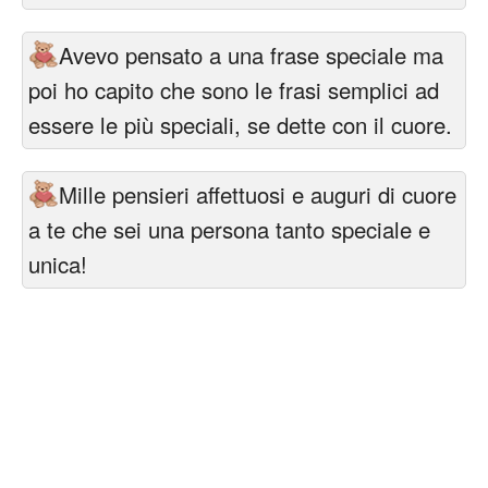
Avevo pensato a una frase speciale ma
poi ho capito che sono le frasi semplici ad
essere le più speciali, se dette con il cuore.
Mille pensieri affettuosi e auguri di cuore
a te che sei una persona tanto speciale e
unica!