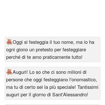
Oggi si festeggia il tuo nome, ma io ha
ogni giono un pretesto per festeggiare
perché di te amo praticamente tutto!
Auguri! Lo so che ci sono milioni di
persone che oggi festeggiano l'onomastico,
ma tu di certo sei la più speciale! Tantissimi
auguri per il giorno di Sant'Alessandro!