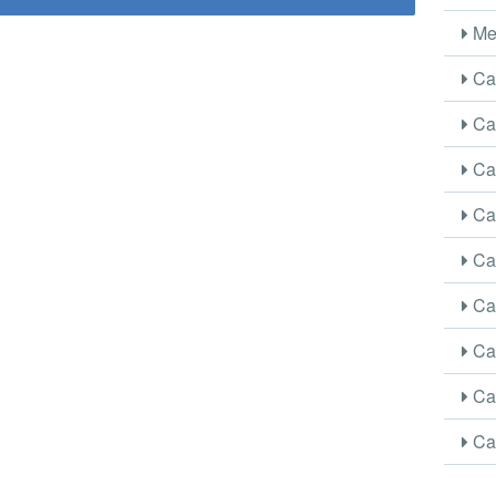
Me
Car
Car
Car
Car
Car
Car
Car
Car
Car