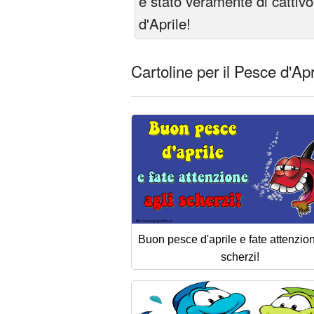
è stato veramente di cattiv
d'Aprile!
Cartoline per il Pesce d'Apr
Buon pesce d'aprile e fate attenzion
scherzi!