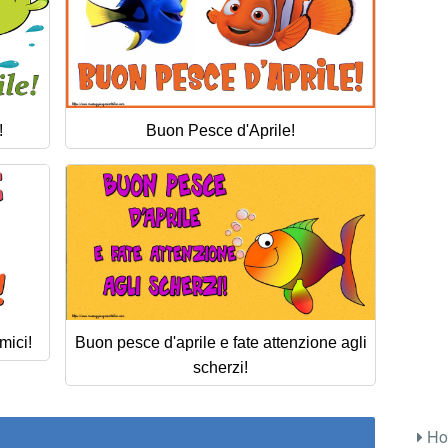
!
Buon Pesce d'Aprile!
mici!
Buon pesce d'aprile e fate attenzione agli
scherzi!
Ho