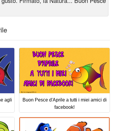
o gusto. Firmato, la Natura... Buon Pesce
ile
e agli
Buon Pesce d'Aprile a tutti i miei amici di
facebook!