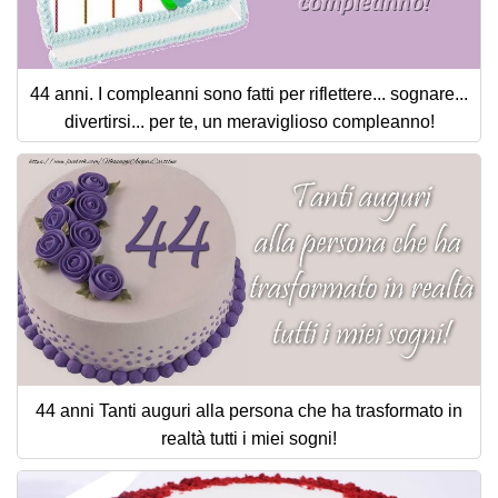
44 anni. I compleanni sono fatti per riflettere... sognare...
divertirsi... per te, un meraviglioso compleanno!
44 anni Tanti auguri alla persona che ha trasformato in
realtà tutti i miei sogni!