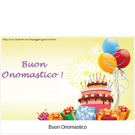
Cartoline giorni settimana
Cartoline musicali
Cartoline animate
Accedi
Buon Onomastico