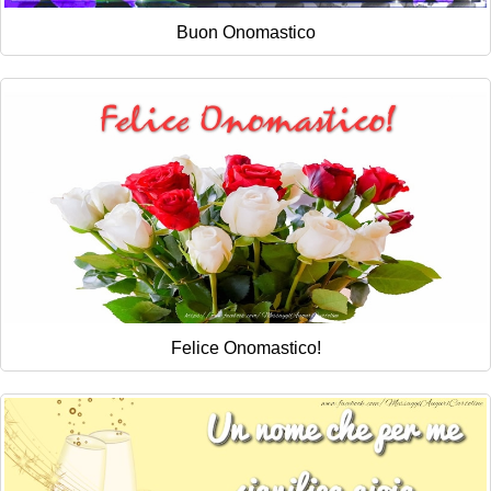
Buon Onomastico
Felice Onomastico!