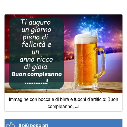
Cartoline giorni settimana
Cartoline musicali
Cartoline animate
Accedi
Immagine con boccale di birra e fuochi d'artificio: Buon
compleanno, ...!
Il più popolari