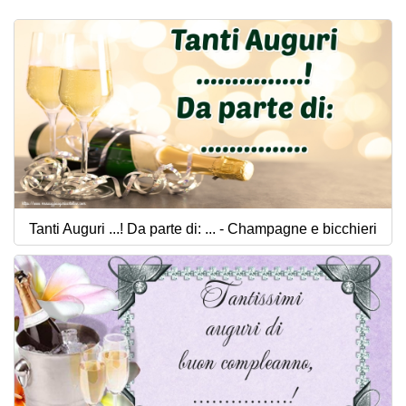
Tanti Auguri ...! Da parte di: ... - Champagne e bicchieri