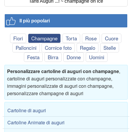
Tanti Auguri ...! ~ champagne on ice
Il più popolari
Fiori
Champagne
Torta
Rose
Cuore
Palloncini
Cornice foto
Regalo
Stelle
Festa
Birra
Donne
Uomini
Personalizzare cartoline di auguri con champagne
,
cartoline di auguri personalizzate con champagne,
immagini personalizzate di auguri con champagne,
personalizzare champagne di auguri
Cartoline di auguri
Cartoline Animate di auguri