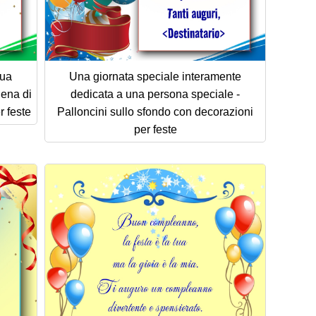
tua
Una giornata speciale interamente
iena di
dedicata a una persona speciale -
r feste
Palloncini sullo sfondo con decorazioni
per feste