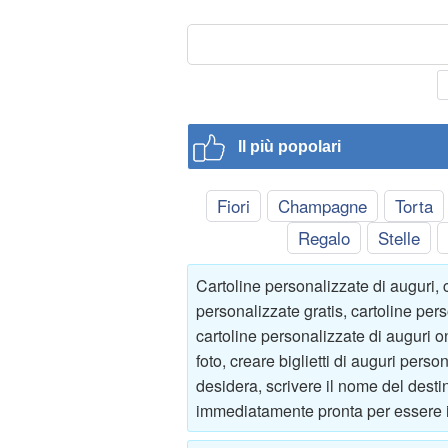
Il più popolari
Fiori
Champagne
Torta
Regalo
Stelle
Cartoline personalizzate di auguri, 
personalizzate gratis, cartoline per
cartoline personalizzate di auguri onl
foto, creare biglietti di auguri perso
desidera, scrivere il nome del destin
immediatamente pronta per essere i