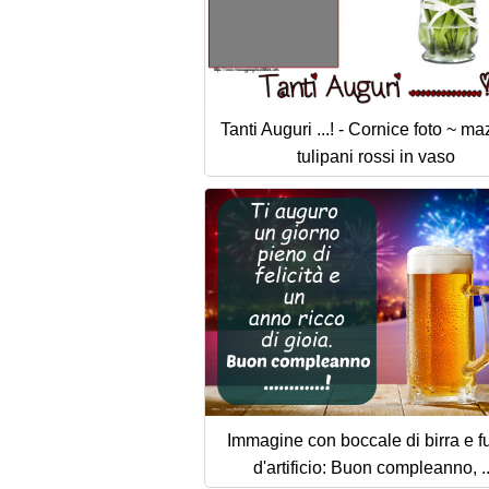
Tanti Auguri ...! - Cornice foto ~ ma
tulipani rossi in vaso
Immagine con boccale di birra e f
d'artificio: Buon compleanno, ..