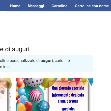
Home
Messaggi
Cartoline
Cartoline con nome
e di auguri
rtoline personalizzate di
auguri
, cartoline
 foto.